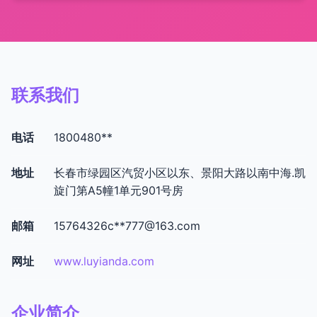
联系我们
电话
1800480**
地址
长春市绿园区汽贸小区以东、景阳大路以南中海.凯
旋门第A5幢1单元901号房
邮箱
15764326c**
777@163.com
网址
www.luyianda.com
企业简介